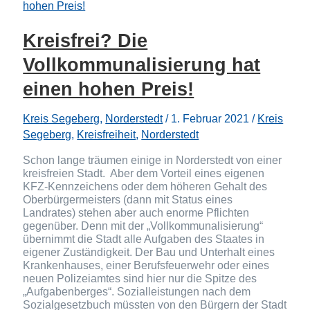
Kreisfrei? Die
Vollkommunalisierung hat
einen hohen Preis!
Kreis Segeberg
,
Norderstedt
/
1. Februar 2021
/
Kreis
Segeberg
,
Kreisfreiheit
,
Norderstedt
Schon lange träumen einige in Norderstedt von einer
kreisfreien Stadt. Aber dem Vorteil eines eigenen
KFZ-Kennzeichens oder dem höheren Gehalt des
Oberbürgermeisters (dann mit Status eines
Landrates) stehen aber auch enorme Pflichten
gegenüber. Denn mit der „Vollkommunalisierung“
übernimmt die Stadt alle Aufgaben des Staates in
eigener Zuständigkeit. Der Bau und Unterhalt eines
Krankenhauses, einer Berufsfeuerwehr oder eines
neuen Polizeiamtes sind hier nur die Spitze des
„Aufgabenberges“. Sozialleistungen nach dem
Sozialgesetzbuch müssten von den Bürgern der Stadt