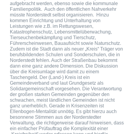
aufgebracht werden, ebenso sowie die kommunale
Familienpolitik. Auch den öffentlichen Nahverkehr
müsste Norderstedt selbst organisieren. Hinzu
kommen Einrichtung und Unterhaltung von
Leistungen wie z.B. im Rettungswesen,
Katastrophenschutz, Lebensmittelüberwachung,
Tierseuchenbekämpfung und Tierschutz,
Führerscheinwesen, Bauaufsicht sowie Naturschutz.
Zudem ist die Stadt dann als neuer „Kreis“ Träger von
berufsbildenden Schulen und Sonderschulen, die in
Norderstedt fehlen. Auch der Straßenbau bekommt
dann eine ganz andere Dimension. Die Diskussion
über die Kreisumlage wird damit zu einem
Taschengeld. Der (Land-) Kreis ist ein
Gemeindeverband und laut Grundgesetz als
Solidargemeinschaft vorgesehen. Die Verantwortung
der großen starken Gemeinden gegenüber den
schwachen, meist ländlichen Gemeinden ist nicht
ganz unerheblich. Gerade in Krisenzeiten ist
Ellenbogen-Mentalität unnötig. Es gibt hierzu auch
besonnene Stimmen aus der Norderstedter
Verwaltung, die richtigerweise darauf hinweisen, dass
ein einfacher Prüfauftrag die Komplexität einer
„Kreisfreiheit“ weder erfassen kann und hierfür