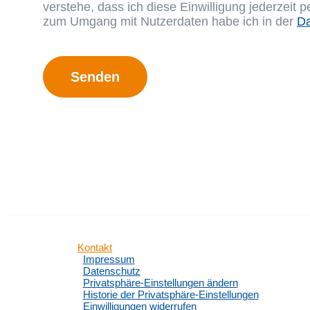
verstehe, dass ich diese Einwilligung jederzeit
zum Umgang mit Nutzerdaten habe ich in der
Da
Bitte lasse dieses Feld leer.
Kontakt
Impressum
Datenschutz
Privatsphäre-Einstellungen ändern
Historie der Privatsphäre-Einstellungen
Einwilligungen widerrufen