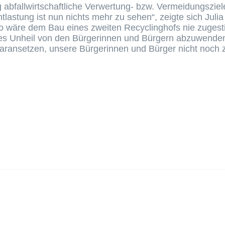
g abfallwirtschaftliche Verwertung- bzw. Vermeidungszie
ntlastung ist nun nichts mehr zu sehen“, zeigte sich Jul
 wäre dem Bau eines zweiten Recyclinghofs nie zugest
eses Unheil von den Bürgerinnen und Bürgern abzuwenden.
daransetzen, unsere Bürgerinnen und Bürger nicht noch zu