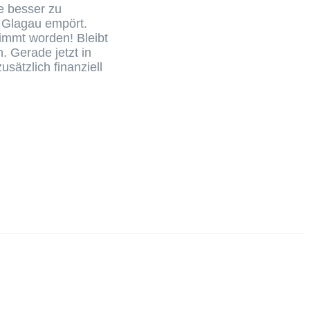
le besser zu
ia Glagau empört.
immt worden! Bleibt
 Gerade jetzt in
sätzlich finanziell