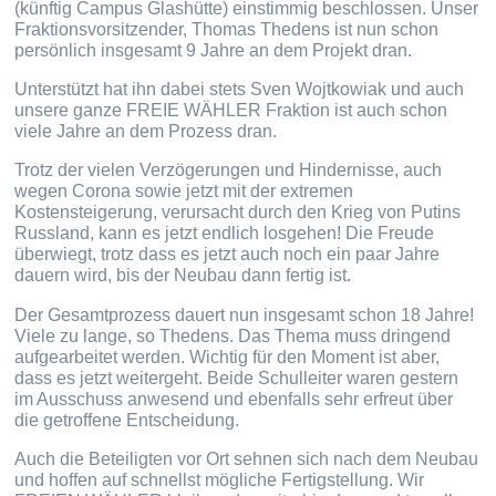
(künftig Campus Glashütte) einstimmig beschlossen. Unser
Fraktionsvorsitzender, Thomas Thedens ist nun schon
persönlich insgesamt 9 Jahre an dem Projekt dran.
Unterstützt hat ihn dabei stets Sven Wojtkowiak und auch
unsere ganze FREIE WÄHLER Fraktion ist auch schon
viele Jahre an dem Prozess dran.
Trotz der vielen Verzögerungen und Hindernisse, auch
wegen Corona sowie jetzt mit der extremen
Kostensteigerung, verursacht durch den Krieg von Putins
Russland, kann es jetzt endlich losgehen! Die Freude
überwiegt, trotz dass es jetzt auch noch ein paar Jahre
dauern wird, bis der Neubau dann fertig ist.
Der Gesamtprozess dauert nun insgesamt schon 18 Jahre!
Viele zu lange, so Thedens. Das Thema muss dringend
aufgearbeitet werden. Wichtig für den Moment ist aber,
dass es jetzt weitergeht. Beide Schulleiter waren gestern
im Ausschuss anwesend und ebenfalls sehr erfreut über
die getroffene Entscheidung.
Auch die Beteiligten vor Ort sehnen sich nach dem Neubau
und hoffen auf schnellst mögliche Fertigstellung. Wir